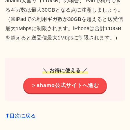
ahamo大盛り（110GB）の場合、iPadで利用でき
るギガ数は最大30GBとなる点に注意しましょう。
（※iPadでの利用ギガ数が30GBを超えると送受信
最大1Mbpsに制限されます。iPhoneは合計110GB
を超えると送受信最大1Mbpsに制限されます。）
＼ お得に使える ／
＞ahamo公式サイトへ進む
⬆目次に戻る