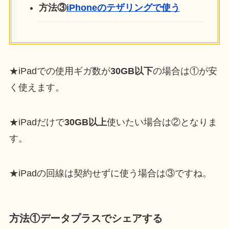
方法③
iPhoneのテザリングで使う
★iPadでの使用ギガ数が
30GB以下
の場合は①が安
く使えます。
★iPadだけで
30GB以上
使いたい場合は②となりま
す。
★iPadの回線は契約せずに使う場合は③ですね。
方法①データプラスでシェアする