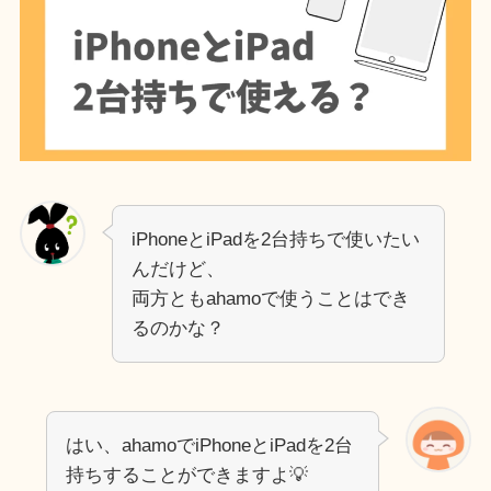
iPhoneとiPadを2台持ちで使いたい
んだけど、
両方ともahamoで使うことはでき
るのかな？
はい、ahamoでiPhoneとiPadを2台
持ちすることができますよ💡