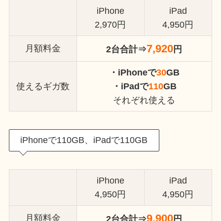
iPhone
iPad
2,970円
4,950円
7,920
月額料金
2台合計⇒
円
・iPhoneで
30
GB
使えるギガ数
・iPadで
110
GB
それぞれ使える
iPhoneで110GB、iPadで110GB
iPhone
iPad
4,950円
4,950円
9,900
月額料金
2台合計⇒
円