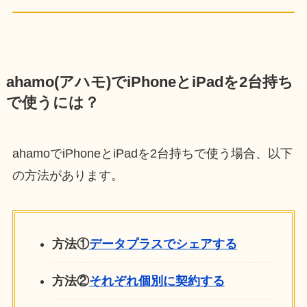
ahamo(アハモ)でiPhoneとiPadを2台持ち
で使うには？
ahamoでiPhoneとiPadを2台持ちで使う場合、以下
の方法があります。
方法①
データプラスでシェアする
方法②
それぞれ個別に契約する