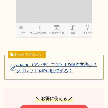
あわせて読みたい
ahamo（アハモ）で2台目の契約方法は？
タブレットやiPadは使える？
＼ お得に使える ／