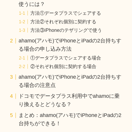
使うには？
方法①データプラスでシェアする
方法②それぞれ個別に契約する
方法③iPhoneのテザリングで使う
ahamo(アハモ)でiPhoneとiPadの2台持ちす
る場合の申し込み方法
①データプラスでシェアする場合
②それぞれ個別に契約する場合
ahamo(アハモ)でiPhoneとiPadの2台持ちす
る場合の注意点
ドコモでデータプラス利用中でahamoに乗
り換えるとどうなる？
まとめ：ahamo(アハモ)でiPhoneとiPadの2
台持ちができる！