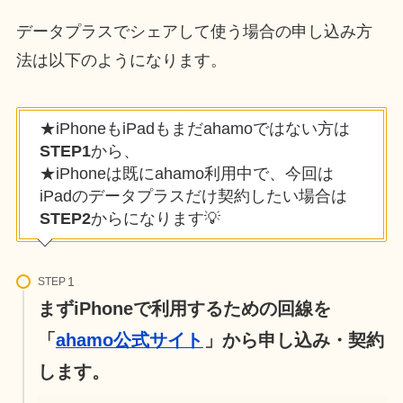
データプラスでシェアして使う場合の申し込み方
法は以下のようになります。
★iPhoneもiPadもまだahamoではない方は
STEP1
から、
★iPhoneは既にahamo利用中で、今回は
iPadのデータプラスだけ契約したい場合は
STEP2
からになります💡
STEP
まずiPhoneで利用するための回線を
「
ahamo公式サイト
」から申し込み・契約
します。