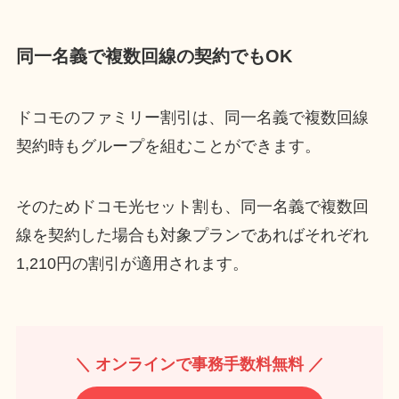
同一名義で複数回線の契約でもOK
ドコモのファミリー割引は、同一名義で複数回線
契約時もグループを組むことができます。
そのためドコモ光セット割も、同一名義で複数回
線を契約した場合も対象プランであればそれぞれ
1,210円の割引が適用されます。
＼ オンラインで事務手数料無料 ／