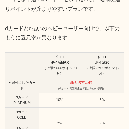
りポイントが貯まりやすいプランです。
dカードとd払いのヘビーユーザー向けで、以下の
ように還元率が異なります。
ドコモ
ドコモ
ポイ活MAX
ポイ活20
（上限5,000ポイント/
（上限2,500ポイント/
月）
月）
▼紐付けしたカー
d払い支払い時
ド
（dカード/電話料金合算払い/d払い残高）
dカード
10%
5%
PLATINUM
dカード
GOLD
5%
2%
dカード