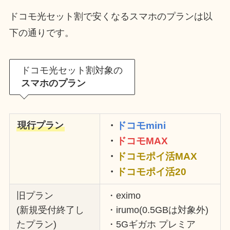
ドコモ光セット割で安くなるスマホのプランは以
下の通りです。
ドコモ光セット割対象の
スマホのプラン
現行プラン
・
ドコモmini
・
ドコモMAX
・
ドコモポイ活MAX
・
ドコモポイ活20
旧プラン
・eximo
(新規受付終了し
・irumo(0.5GBは対象外)
たプラン)
・5Gギガホ プレミア