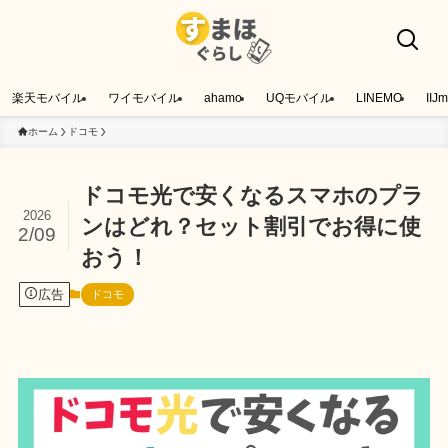
楽天モバイル
ワイモバイル
ahamo
UQモバイル
LINEMO
IIJm
ホーム
ドコモ
ドコモ光で安くなるスマホのプラ
2026
ンはどれ？セット割引でお得に使
2/09
おう！
広告
ドコモ