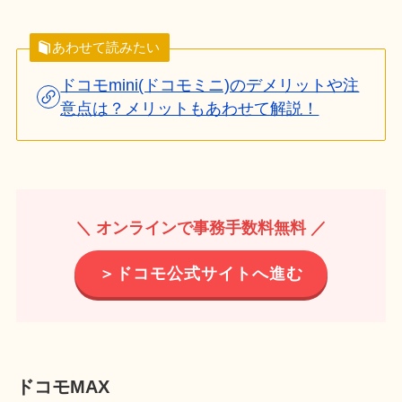
あわせて読みたい
ドコモmini(ドコモミニ)のデメリットや注
意点は？メリットもあわせて解説！
＼ オンラインで事務手数料無料 ／
＞ドコモ公式サイトへ進む
ドコモMAX