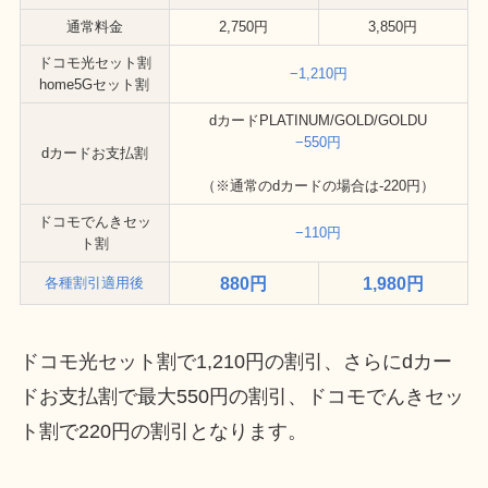
通常料金
2,750円
3,850円
ドコモ光セット割
−1,210円
home5Gセット割
dカードPLATINUM/GOLD/GOLDU
−550円
dカードお支払割
（※通常のdカードの場合は-220円）
ドコモでんきセッ
−110円
ト割
880円
1,980円
各種割引適用後
ドコモ光セット割で1,210円の割引、さらにdカー
ドお支払割で最大550円の割引、ドコモでんきセッ
ト割で220円の割引となります。