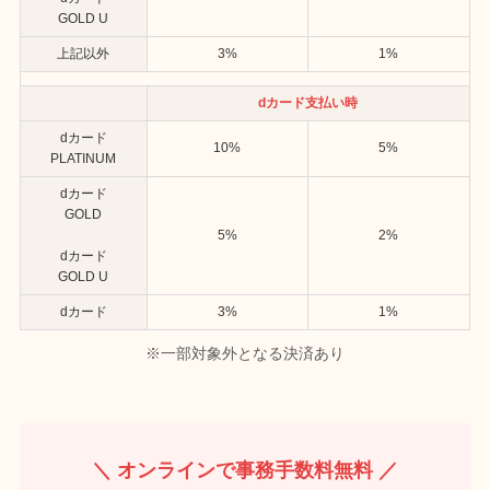
GOLD U
上記以外
3%
1%
dカード支払い時
dカード
10%
5%
PLATINUM
dカード
GOLD
5%
2%
dカード
GOLD U
dカード
3%
1%
※一部対象外となる決済あり
＼ オンラインで事務手数料無料 ／