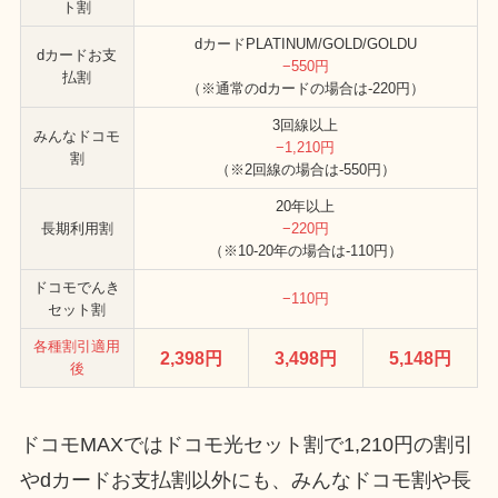
ト割
dカードPLATINUM/GOLD/GOLDU
dカードお支
−550円
払割
（※通常のdカードの場合は-220円）
3回線以上
みんなドコモ
−1,210円
割
（※2回線の場合は-550円）
20年以上
長期利用割
−220円
（※10-20年の場合は-110円）
ドコモでんき
−110円
セット割
各種割引適用
2,398円
3,498円
5,148円
後
ドコモMAXではドコモ光セット割で1,210円の割引
やdカードお支払割以外にも、みんなドコモ割や長