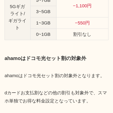
5~7GB
−1,100円
5Gギガ
3~5GB
ライト/
ギガライ
1~3GB
−550円
ト
0~1GB
割引なし
ahamoはドコモ光セット割の対象外
ahamoはドコモ光セット割の対象外となります。
dカードお支払割などの他の割引も対象外で、スマ
ホ単独でお得な料金設定となっています。