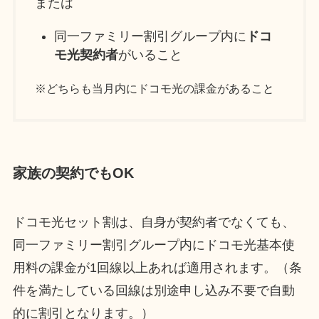
または
同一ファミリー割引グループ内に
ドコ
モ光契約者
がいること
※どちらも当月内にドコモ光の課金があること
家族の契約でもOK
ドコモ光セット割は、自身が契約者でなくても、
同一ファミリー割引グループ内にドコモ光基本使
用料の課金が1回線以上あれば適用されます。（条
件を満たしている回線は別途申し込み不要で自動
的に割引となります。）