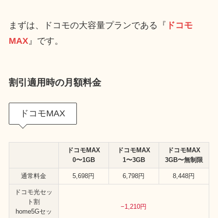
まずは、ドコモの大容量プランである『
ドコモ
MAX
』です。
割引適用時の月額料金
ドコモMAX
ドコモMAX
ドコモMAX
ドコモMAX
0〜1GB
1〜3GB
3GB〜無制限
通常料金
5,698円
6,798円
8,448円
ドコモ光セッ
ト割
−1,210円
home5Gセッ