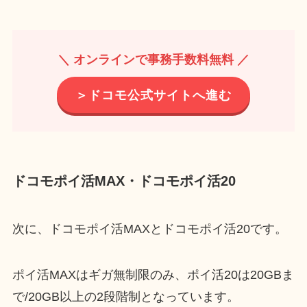
＼ オンラインで事務手数料無料 ／
＞ドコモ公式サイトへ進む
ドコモポイ活MAX・ドコモポイ活20
次に、ドコモポイ活MAXとドコモポイ活20です。
ポイ活MAXはギガ無制限のみ、ポイ活20は20GBま
で/20GB以上の2段階制となっています。