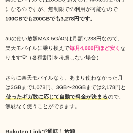
になるのですが、無制限での利用が可能なので
100GBでも200GBでも3,278円です。
auの使い放題MAX 5G/4Gは月額7,238円なので、
楽天モバイルに乗り換えで
毎月4,000円ほど安く
な
ります💡（各種割引を考慮しない場合）
さらに楽天モバイルなら、あまり使わなかった月
は3GBまで1,078円、3GB〜20GBまでは2,178円と
使ったギガ数に応じて自動で料金が決まる
ので、
無駄なく使うことができます。
Rakuten Linkで通話し放題