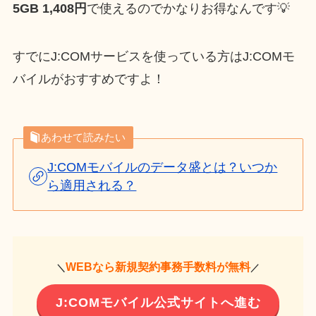
5GB 1,408円
で使えるのでかなりお得なんです💡
すでにJ:COMサービスを使っている方はJ:COMモ
バイルがおすすめですよ！
あわせて読みたい
J:COMモバイルのデータ盛とは？いつか
ら適用される？
WEBなら新規契約事務手数料が無料
＼
／
J:COMモバイル公式サイトへ進む