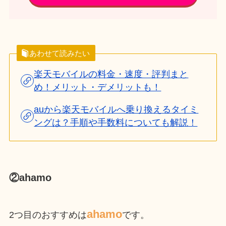
あわせて読みたい
楽天モバイルの料金・速度・評判まと
め！メリット・デメリットも！
auから楽天モバイルへ乗り換えるタイミ
ングは？手順や手数料についても解説！
②ahamo
ahamo
2つ目のおすすめは
です。