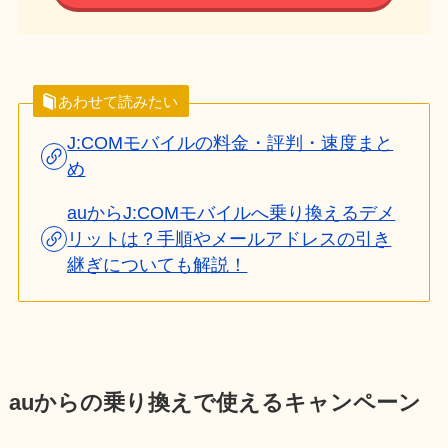
あわせて読みたい
J:COMモバイルの料金・評判・速度まと
め
auからJ:COMモバイルへ乗り換えるデメ
リットは？手順やメールアドレスの引き
継ぎについても解説！
auからの乗り換えで使えるキャンペーン