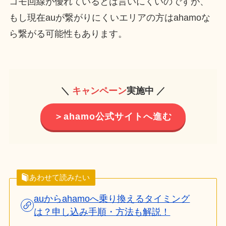
コモ回線が優れているとは言いにくいのですが、
もし現在auが繋がりにくいエリアの方はahamoな
ら繋がる可能性もあります。
＼
キャンペーン
実施中 ／
＞ahamo公式サイトへ進む
あわせて読みたい
auからahamoへ乗り換えるタイミング
は？申し込み手順・方法も解説！