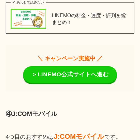
あわせて読みたい
LINEMOの料金・速度・評判を総
まとめ！
＼ キャンペーン実施中 ／
＞LINEMO公式サイトへ進む
④J:COMモバイル
J:COMモバイル
4つ目のおすすめは
です。