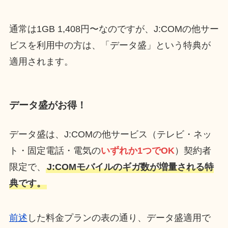
通常は1GB 1,408円〜なのですが、J:COMの他サー
ビスを利用中の方は、「データ盛」という特典が
適用されます。
データ盛がお得！
データ盛は、J:COMの他サービス（テレビ・ネッ
ト・固定電話・電気の
いずれか1つでOK
）契約者
限定で、
J:COMモバイルのギガ数が増量される特
典です。
前述
した料金プランの表の通り、データ盛適用で