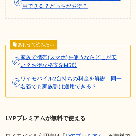
用できる？どっちがお得？
あわせて読みたい
家族で携帯(スマホ)を使うならどこが安
い？お得な格安SIM5選
ワイモバイル2台持ちの料金を解説！同一
名義でも家族割は適用できる？
LYPプレミアムが無料で使える
ワイモバイル利用者は「
LYPプレミアム
」が無料で