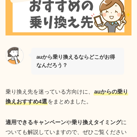
auから乗り換えるならどこがお得
なんだろう？
乗り換え先を迷っている方向けに、
auからの乗り
換えおすすめ4選
をまとめました。
適用できるキャンペーン
や
乗り換えタイミング
に
ついても解説していますので、ぜひご覧ください