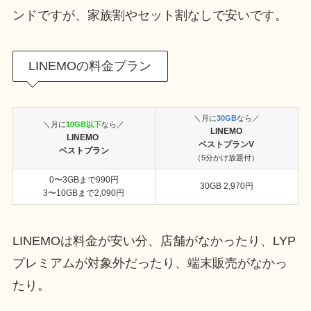
ンドですが、家族割やセット割なしで安いです。
LINEMOの料金プラン
＼月に
30GB
なら／
＼月に
10GB以下
なら／
LINEMO
LINEMO
ベストプランV
ベストプラン
（5分かけ放題付）
0〜3GBまで990円
30GB 2,970円
3〜10GBまで2,090円
LINEMOは料金が安い分、店舗がなかったり、LYP
プレミアムが対象外だったり、端末販売がなかっ
たり。