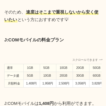
そのため、
速度はそこまで重視しないから安く使
いたい
という方におすすめです💡
J:COMモバイルの料金プラン
スクロールできます
通常
1GB
5GB
10GB
20GB
50GB
データ盛
5GB
10GB
20GB
30GB
60GB
月額料金
1,408円
1,958円
2,508円
3,058円
3,828円
J:COMモバイルは
1,408円
から利用ができます。