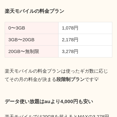
楽天モバイルの料金プラン
0〜3GB
1,078円
3GB〜20GB
2,178円
20GB〜無制限
3,278円
楽天モバイルの料金プランは使ったギガ数に応じ
てその月の料金が決まる
段階制プラン
です💡
データ使い放題はauより4,000円も安い
楽天モバイルでは20GBを超えるとMAXの3,278円