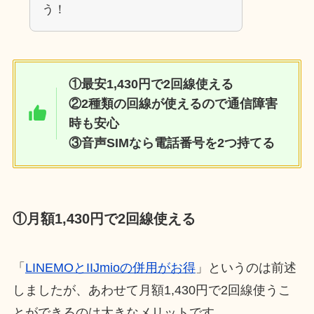
う！
①最安1,430円で2回線使える
②2種類の回線が使えるので通信障害
時も安心
③音声SIMなら電話番号を2つ持てる
①月額1,430円で2回線使える
「
LINEMOとIIJmioの併用がお得
」というのは前述
しましたが、あわせて月額1,430円で2回線使うこ
とができるのは大きなメリットです。