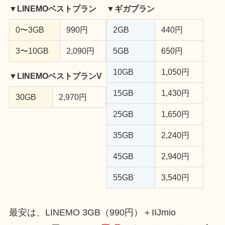
▼LINEMOベストプラン
▼ギガプラン
0〜3GB
990円
2GB
440円
3〜10GB
2,090円
5GB
650円
10GB
1,050円
▼LINEMOベストプランV
15GB
1,430円
30GB
2,970円
25GB
1,650円
35GB
2,240円
45GB
2,940円
55GB
3,540円
最安は、LINEMO 3GB（990円）＋IIJmio