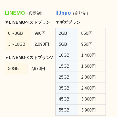
LINEMO
IIJmio
（段階制）
（定額制）
▼LINEMOベストプラン
▼ギガプラン
0〜3GB
990円
2GB
850円
3〜10GB
2,090円
5GB
950円
10GB
1,400円
▼LINEMOベストプランV
15GB
1,600円
30GB
2,970円
25GB
2,000円
35GB
2,400円
45GB
3,300円
55GB
3,900円