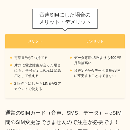
音声SIMにした場合の
メリット・デメリット
メリット
デメリット
電話番号が2つ持てる
データ専用eSIMよりも400円/
月前後高い
片方に電波障害が合った場合
にも、番号が2つあれば緊急
音声SIMからデータ専用eSIM
用として使える
に変更することはできない
2台持ちにしたらLINEが2ア
カウントで使える
通常のSIMカード（音声、SMS、データ）⇔eSIM
間のSIM変更はできませんので注意が必要です！