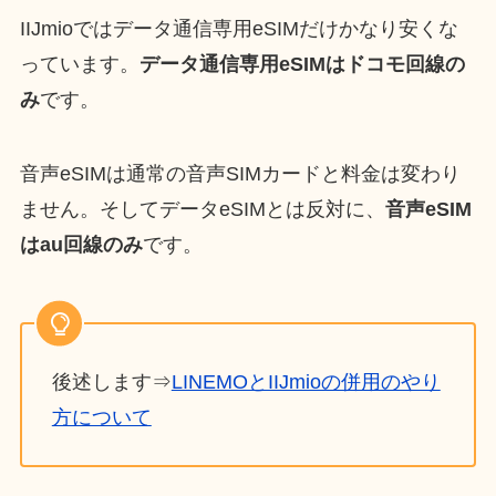
IIJmioではデータ通信専用eSIMだけかなり安くな
っています。
データ通信専用eSIMはドコモ回線の
み
です。
音声eSIMは通常の音声SIMカードと料金は変わり
ません。そしてデータeSIMとは反対に、
音声eSIM
はau回線のみ
です。
後述します⇒
LINEMOとIIJmioの併用のやり
方について