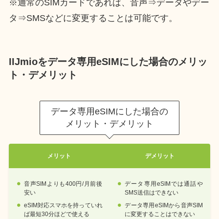
※通常のSIMカードであれば、音声⇒データやデー
タ⇒SMSなどに変更することは可能です。
IIJmioをデータ専用eSIMにした場合のメリッ
ト・デメリット
データ専用eSIMにした場合の
メリット・デメリット
メリット
デメリット
音声SIMよりも400円/月前後
データ専用eSIMでは通話や
安い
SMS送信はできない
eSIM対応スマホを持っていれ
データ専用eSIMから音声SIM
ば最短30分ほどで使える
に変更することはできない