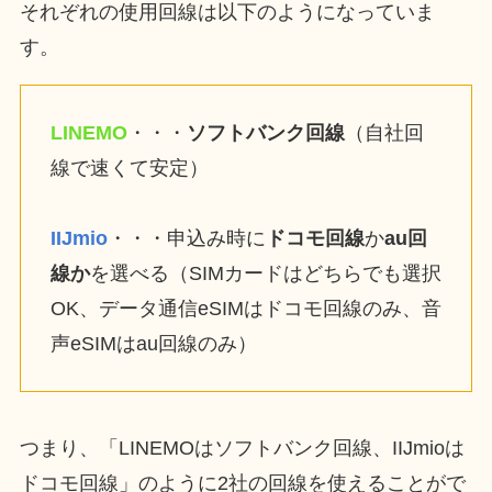
それぞれの使用回線は以下のようになっていま
す。
LINEMO
・・・
ソフトバンク回線
（自社回
線で速くて安定）
IIJmio
・・・申込み時に
ドコモ回線
か
au回
線か
を選べる（SIMカードはどちらでも選択
OK、データ通信eSIMはドコモ回線のみ、音
声eSIMはau回線のみ）
つまり、「LINEMOはソフトバンク回線、IIJmioは
ドコモ回線」のように2社の回線を使えることがで