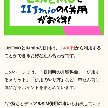
LINEMOとIIJmioの併用は、
1,430円
から利用する
ことができるお得な組み合わせです。
このページでは、
「併用時の月額料金」
「併用す
るメリット」
「併用のやり方」
など、申込み前に
気になるポイントをまとめています。
2台持ち
と
デュアルSIM併用の違い
も解説していま