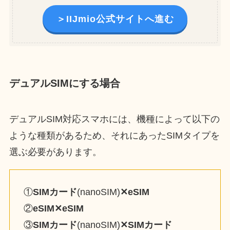
＞IIJmio公式サイトへ進む
デュアルSIMにする場合
デュアルSIM対応スマホには、機種によって以下の
ような種類があるため、それにあったSIMタイプを
選ぶ必要があります。
①
SIMカード
(nanoSIM)
✕eSIM
②
eSIM✕eSIM
③
SIMカード
(nanoSIM)
✕SIMカード