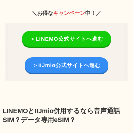
＼お得な
キャンペーン
中！／
＞LINEMO公式サイトへ進む
＞IIJmio公式サイトへ進む
LINEMOとIIJmio併用するなら音声通話
SIM？データ専用eSIM？