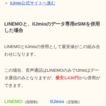
＞
IIJmio公式サイトヘ進む
LINEMOと、IIJmioのデータ専用eSIMを併用
した場合
LINEMOとIIJmioの併用として最安値がこの組み合
わせになります。
この場合、音声通話はLINEMOのみでIJmioはデー
タ通信のみとなりますが、
最安1,430円
から併用が
できます。
LINEMO
IIJmio
（段階制）
（定額制）