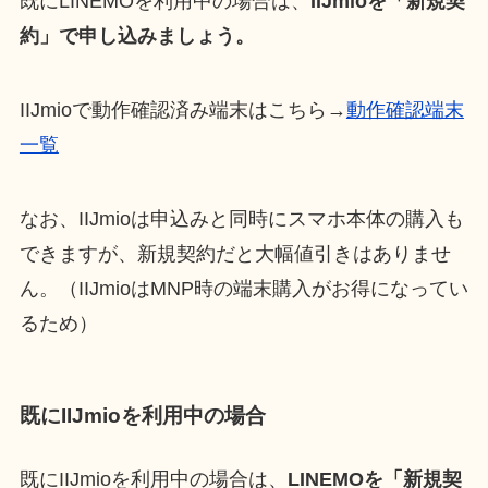
既にLINEMOを利用中の場合は、
IIJmioを「新規契
約」で申し込みましょう。
IIJmioで動作確認済み端末はこちら→
動作確認端末
一覧
なお、IIJmioは申込みと同時にスマホ本体の購入も
できますが、新規契約だと大幅値引きはありませ
ん。（IIJmioはMNP時の端末購入がお得になってい
るため）
既にIIJmioを利用中の場合
既にIIJmioを利用中の場合は、
LINEMOを「新規契