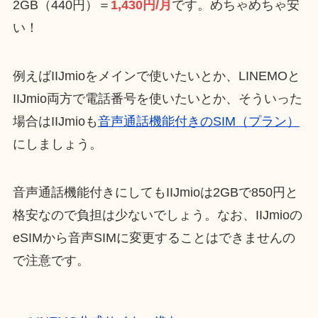
2GB（440円）＝
1,430円/月
です。めちゃめちゃ安
い！
例えばIIJmioをメインで使いたいとか、LINEMOと
IIJmio両方で電話番号を使いたいとか、そういった
場合はIIJmioも
音声通話機能付きのSIM（プラン）
にしましょう。
音声通話機能付きにしてもIIJmioは2GBで850円と
格安なので負担は少ないでしょう。なお、IIJmioの
eSIMから音声SIMに変更することはできませんの
で注意です。