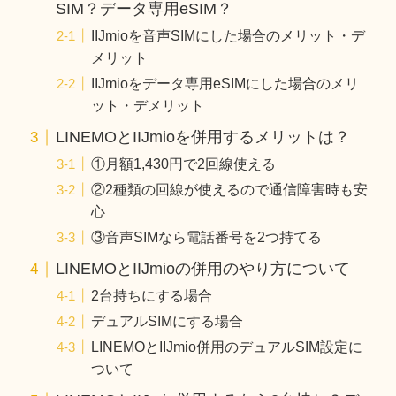
SIM？データ専用eSIM？
IIJmioを音声SIMにした場合のメリット・デ
メリット
IIJmioをデータ専用eSIMにした場合のメリ
ット・デメリット
LINEMOとIIJmioを併用するメリットは？
①月額1,430円で2回線使える
②2種類の回線が使えるので通信障害時も安
心
③音声SIMなら電話番号を2つ持てる
LINEMOとIIJmioの併用のやり方について
2台持ちにする場合
デュアルSIMにする場合
LINEMOとIIJmio併用のデュアルSIM設定に
ついて