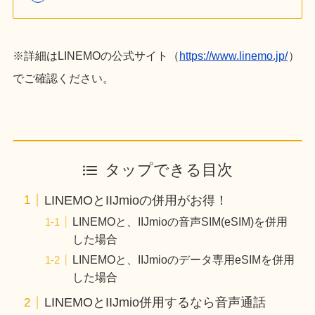
※詳細はLINEMOの公式サイト（
https://www.linemo.jp/
）
でご確認ください。
タップできる目次
LINEMOとIIJmioの併用がお得！
LINEMOと、IIJmioの音声SIM(eSIM)を併用
した場合
LINEMOと、IIJmioのデータ専用eSIMを併用
した場合
LINEMOとIIJmio併用するなら音声通話