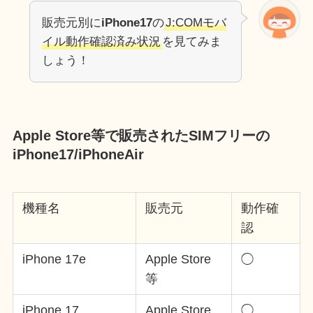
販売元別に
iPhone17
の
J:COMモバ
イル動作確認済み状況
を見てみま
しょう！
Apple Store等で販売されたSIMフリーの
iPhone17/iPhoneAir
機種名
販売元
動作確
認
iPhone 17e
Apple Store
◯
等
iPhone 17
Apple Store
◯