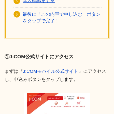
本人確認をする
最後に「この内容で申し込む」ボタン
をタップで完了！
①J:COM公式サイトにアクセス
まずは『
J:COMモバイル公式サイト
』にアクセス
し、申込みボタンをタップします。