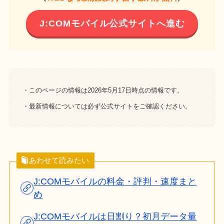
J:COMモバイル公式サイトへ進む
・このページの情報は2026年5月17日時点の情報です。
・最新情報については必ず公式サイトをご確認ください。
あわせて読みたい
J:COMモバイルの料金・評判・速度まと
め
J:COMモバイルは日割り？初月データ量