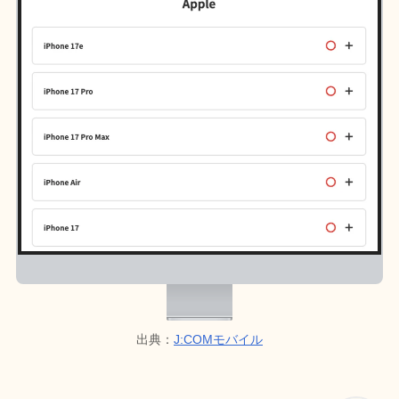
出典：
J:COMモバイル