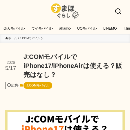
楽天モバイル
ワイモバイル
ahamo
UQモバイル
LINEMO
IIJm
ホーム
J:COMモバイル
J:COMモバイルで
2026
iPhone17/iPhoneAirは使える？販
5/17
売はなし？
広告
J:COMモバイル