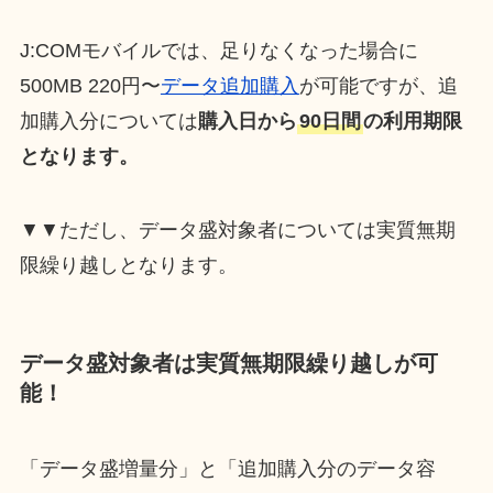
J:COMモバイルでは、足りなくなった場合に
500MB 220円〜
データ追加購入
が可能ですが、追
加購入分については
購入日から
90日間
の利用期限
となります。
▼▼ただし、データ盛対象者については実質無期
限繰り越しとなります。
データ盛対象者は実質無期限繰り越しが可
能！
「データ盛増量分」と「追加購入分のデータ容