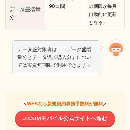
90日間
の期限が毎月
データ盛増量
自動的に更新
分
となる）
データ盛対象者は、「データ盛増
量分とデータ追加購入分」につい
ては実質無期限で利用できます✨
WEBなら新規契約事務手数料が無料
＼
／
J:COMモバイル公式サイトへ進む