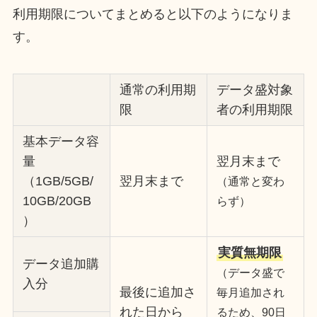
利用期限についてまとめると以下のようになりま
す。
通常の利用期
データ盛対象
限
者の利用期限
基本データ容
量
翌月末まで
（1GB/5GB/
翌月末まで
（通常と変わ
10GB/20GB
らず）
）
実質無期限
データ追加購
（データ盛で
入分
最後に追加さ
毎月追加され
れた日から
るため、90日