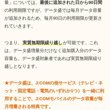
量」については、
最後に追加された日から90日間
の利用期限ですが、データ盛では毎月データ容量
が追加されるため、毎月90日の利用期限が更新さ
れていきます。
つまり、
実質無期限繰り越し
が可能です。これ
は、データ盛増量分だけなく追加購入分のデータ
容量も、データ盛対象者であれば実質無期限繰り
越しとなります。
★データ盛は、J:COMの他サービス（テレビ・ネ
ット・固定電話・電気のいずれか1つ）を一緒に利
用することで、J:COMモバイルのデータ容量が毎
月増量される特典です。