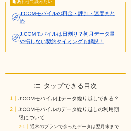
あわせて読みたい
J:COMモバイルの料金・評判・速度まと
め
J:COMモバイルは日割り？初月データ量
や損しない契約タイミングも解説！
タップできる目次
J:COMモバイルはデータ繰り越しできる？
J:COMモバイルのデータ繰り越しの利用期
限について
通常のプランで余ったデータは翌月末まで