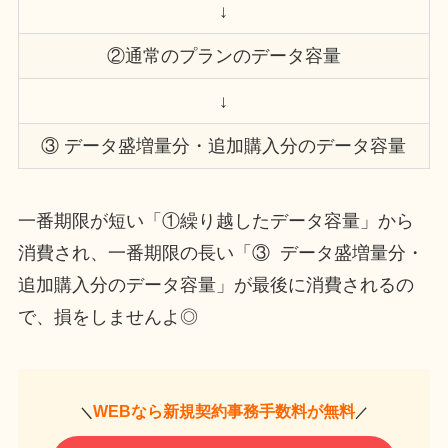
↓
②通常のプランのデータ容量
↓
③ データ盛増量分・追加購入分のデータ容量
一番期限が短い「①繰り越したデータ容量」から
消費され、一番期限の長い「③ データ盛増量分・
追加購入分のデータ容量」が最後に消費されるの
で、損をしませんよ◎
WEBなら新規契約事務手数料が無料
＼
／