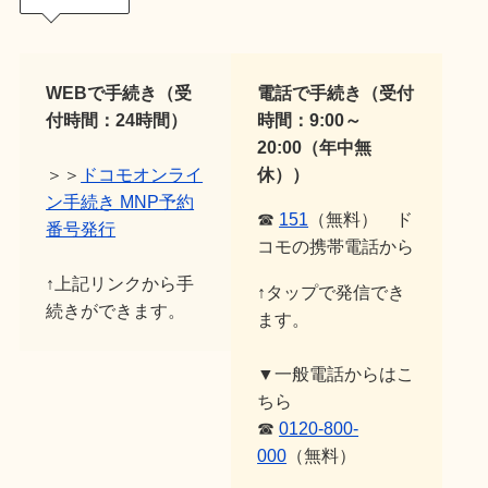
WEBで手続き（受
電話で手続き（受付
付時間：24時間）
時間：9:00～
20:00（年中無
＞＞
ドコモオンライ
休））
ン手続き MNP予約
☎
151
（無料） ド
番号発行
コモの携帯電話から
↑上記リンクから手
↑タップで発信でき
続きができます。
ます。
▼一般電話からはこ
ちら
☎
0120-800-
000
（無料）