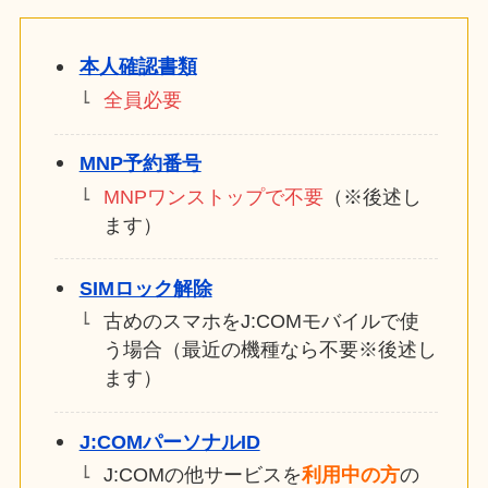
本人確認書類
全員
必要
MNP予約番号
MNPワンストップで不要
（※後述し
ます）
SIMロック解除
古めのスマホをJ:COMモバイルで使
う場合（最近の機種なら不要※後述し
ます）
J:COMパーソナルID
J:COMの他サービスを
利用中の方
の