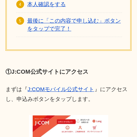
本人確認をする
最後に「この内容で申し込む」ボタン
をタップで完了！
①J:COM公式サイトにアクセス
まずは『
J:COMモバイル公式サイト
』にアクセス
し、申込みボタンをタップします。