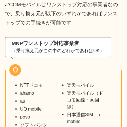
J:COMモバイルはワンストップ対応の事業者なの
で、乗り換え元が以下のいずれかであればワンス
トップでの手続きが可能です。
MNPワンストップ対応事業者
（乗り換え元がこの中のどれかであればOK）
NTTドコモ
楽天モバイル
ahamo
楽天モバイル（ド
コモ回線・au回
au
線）
UQ mobile
日本通信SIM、b-
povo
mobile
ソフトバンク