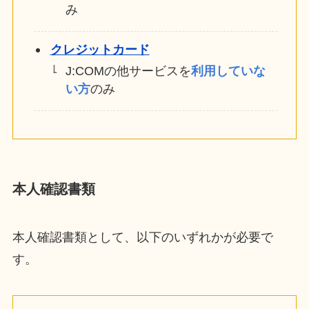
み
クレジットカード
J:COMの他サービスを
利用していな
い方
のみ
本人確認書類
本人確認書類として、以下のいずれかが必要で
す。