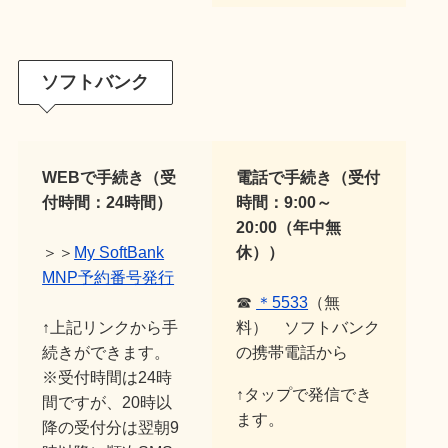
ソフトバンク
WEBで手続き（受
電話で手続き（受付
付時間：24時間）
時間：9:00～
20:00（年中無
＞＞
My SoftBank
休））
MNP予約番号発行
☎
＊5533
（無
↑上記リンクから手
料） ソフトバンク
続きができます。
の携帯電話から
※受付時間は24時
↑タップで発信でき
間ですが、20時以
ます。
降の受付分は翌朝9