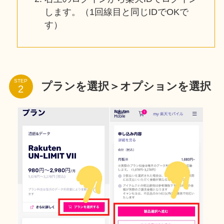
します。（1回線目と同じIDでOKで
す）
STEP
プランを選択＞オプションを選択