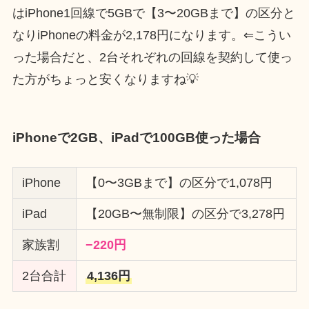
はiPhone1回線で5GBで【3〜20GBまで】の区分と
なりiPhoneの料金が2,178円になります。⇐こうい
った場合だと、2台それぞれの回線を契約して使っ
た方がちょっと安くなりますね💡
iPhoneで2GB、iPadで100GB使った場合
iPhone
【0〜3GBまで】の区分で1,078円
iPad
【20GB〜無制限】の区分で3,278円
家族割
−220円
2台合計
4,136円