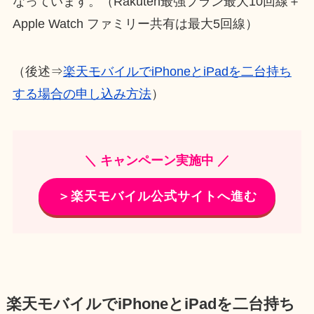
なっています。（Rakuten最強プラン最大10回線＋
Apple Watch ファミリー共有は最大5回線）
（後述⇒
楽天モバイルでiPhoneとiPadを二台持ち
する場合の申し込み方法
）
＼ キャンペーン実施中 ／
＞楽天モバイル公式サイトへ進む
楽天モバイルでiPhoneとiPadを二台持ち