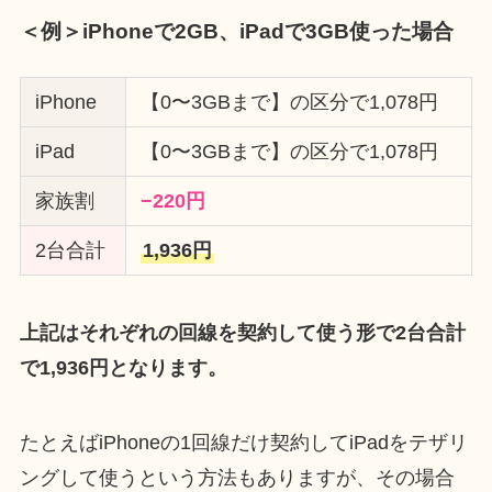
＜例＞iPhoneで2GB、iPadで3GB使った場合
iPhone
【0〜3GBまで】の区分で1,078円
iPad
【0〜3GBまで】の区分で1,078円
家族割
−220円
2台合計
1,936円
上記はそれぞれの回線を契約して使う形で2台合計
で1,936円となります。
たとえばiPhoneの1回線だけ契約してiPadをテザリ
ングして使うという方法もありますが、その場合