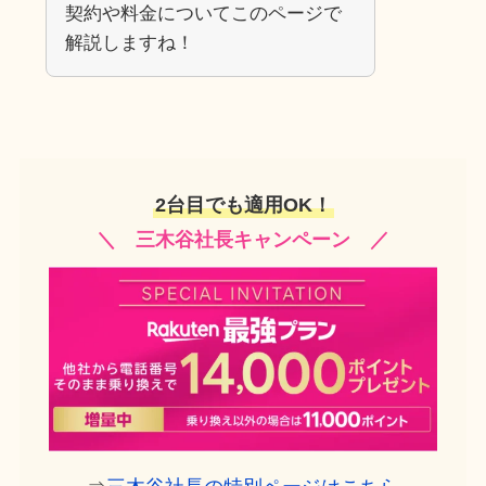
契約や料金についてこのページで
解説しますね！
2台目でも適用OK！
＼ 三木谷社長キャンペーン ／