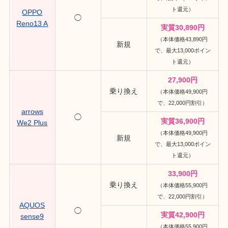
ト還元）
OPPO
◯
Reno13 A
実質30,890円
（本体価格43,890円
新規
で、最大13,000ポイン
ト還元）
27,900円
乗り換え
（本体価格49,900円
で、22,000円割引）
arrows
◯
実質36,900円
We2 Plus
（本体価格49,900円
新規
で、最大13,000ポイン
ト還元）
33,900円
乗り換え
（本体価格55,900円
で、22,000円割引）
AQUOS
◯
実質42,900円
sense9
（本体価格55,900円