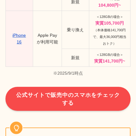
新規
104,800円~
＜128GBの場合＞
実質105,700円
乗り換え
（本体価格141,700円
iPhone
Apple Pay
で、最大36,000円相当
16
が利用可能
おトク）
＜128GBの場合＞
新規
実質141,700円~
※2025/9/1時点
公式サイトで販売中のスマホをチェック
する