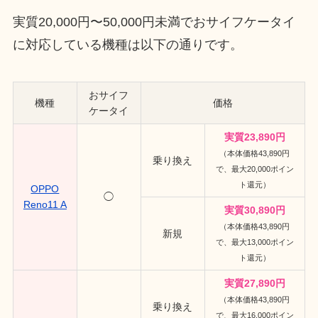
実質20,000円〜50,000円未満でおサイフケータイ
に対応している機種は以下の通りです。
おサイフ
機種
価格
ケータイ
実質23,890円
（本体価格43,890円
乗り換え
で、最大20,000ポイン
ト還元）
OPPO
◯
Reno11 A
実質30,890円
（本体価格43,890円
新規
で、最大13,000ポイン
ト還元）
実質27,890円
（本体価格43,890円
乗り換え
で、最大16,000ポイン