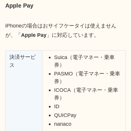
Apple Pay
iPhoneの場合はおサイフケータイは使えません
が、「
Apple Pay
」に対応しています。
決済サービ
Suica（電子マネー・乗車
券）
ス
PASMO（電子マネー・乗車
券）
ICOCA（電子マネー・乗車
券）
ID
QUICPay
nanaco