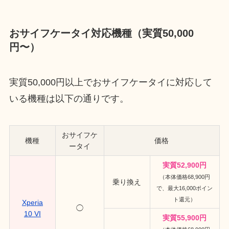
おサイフケータイ対応機種
（実質50,000
円〜）
実質50,000円以上でおサイフケータイに対応して
いる機種は以下の通りです。
おサイフケ
機種
価格
ータイ
実質52,900円
（本体価格68,900円
乗り換え
で、最大16,000ポイン
ト還元）
Xperia
◯
10 VI
実質55,900円