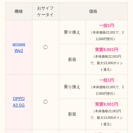
おサイフ
機種
価格
ケータイ
一括1円
乗り換え
（本体価格22,001で、2
2,000円割引）
arrows
◯
実質9,001円
We2
（本体価格22,001円
新規
で、最大13,000ポイン
ト還元）
一括1円
乗り換え
（本体価格22,001で、2
2,000円割引）
OPPO
◯
実質9,001円
A3 5G
（本体価格22,001円
新規
で、最大13,000ポイン
ト還元）