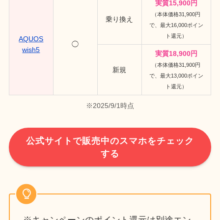
実質15,900円
（本体価格31,900円
乗り換え
で、最大16,000ポイン
ト還元）
AQUOS
◯
wish5
実質18,900円
（本体価格31,900円
新規
で、最大13,000ポイン
ト還元）
※2025/9/1時点
公式サイトで販売中のスマホをチェック
する
※キャンペーンのポイント還元は別途エン