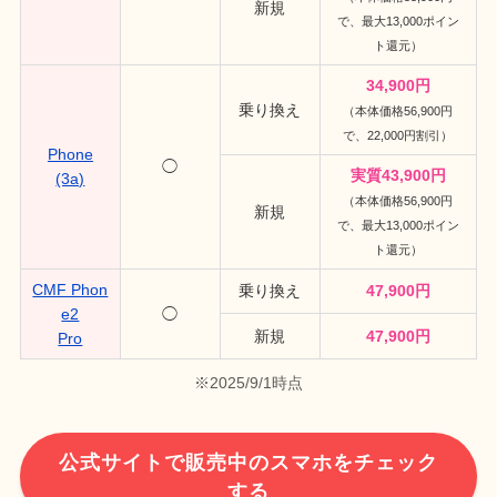
新規
で、最大13,000ポイン
ト還元）
34,900円
乗り換え
（本体価格56,900円
で、22,000円割引）
Phone
◯
実質43,900円
(3a)
（本体価格56,900円
新規
で、最大13,000ポイン
ト還元）
CMF Phon
乗り換え
47,900円
e2
◯
新規
47,900円
Pro
※2025/9/1時点
公式サイトで販売中のスマホをチェック
する