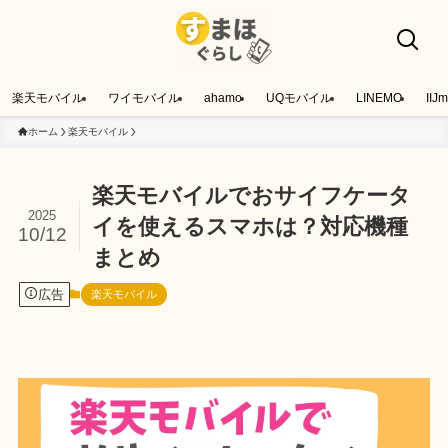
楽天モバイル
ワイモバイル
ahamo
UQモバイル
LINEMO
IIJm
ホーム
楽天モバイル
楽天モバイルでおサイフケータ
2025
イを使えるスマホは？対応機種
10/12
まとめ
広告
楽天モバイル