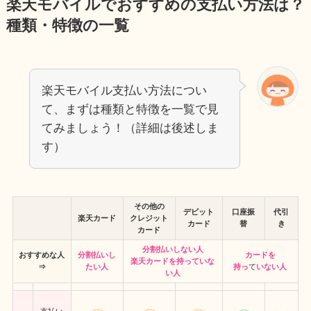
楽天モバイルでおすすめの支払い方法は？
種類・特徴の一覧
楽天モバイル支払い方法につい
て、まずは種類と特徴を一覧で見
てみましょう！（詳細は後述しま
す）
その他の
デビット
口座振
代引
楽天カード
クレジット
カード
替
き
カード
分割払いしない人
おすすめな人
分割払いし
カードを
楽天カードを持っていな
⇒
たい人
持っ
て
いない人
い人