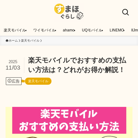
楽天モバイル
ワイモバイル
ahamo
UQモバイル
LINEMO
IIJm
ホーム
楽天モバイル
楽天モバイルでおすすめの支払
2025
11/03
い方法は？どれがお得か解説！
広告
楽天モバイル