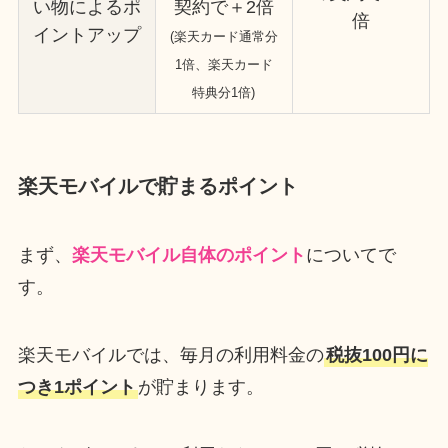
い物によるポ
契約で＋2倍
倍
イントアップ
(楽天カード通常分
1倍、楽天カード
特典分1倍)
楽天モバイルで貯まるポイント
まず、
楽天モバイル自体のポイント
についてで
す。
楽天モバイルでは、毎月の利用料金の
税抜100円に
つき1ポイント
が貯まります。