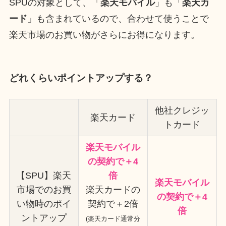
SPUの対象として、「
楽天モバイル
」も「
楽天カ
ード
」も含まれているので、合わせて使うことで
楽天市場のお買い物がさらにお得になります。
どれくらいポイントアップする？
他社クレジッ
楽天カード
トカード
楽天モバイル
の契約で＋4
【SPU】楽天
倍
楽天モバイル
市場でのお買
楽天カードの
の契約で＋4
い物時のポイ
契約で＋2倍
倍
ントアップ
(楽天カード通常分