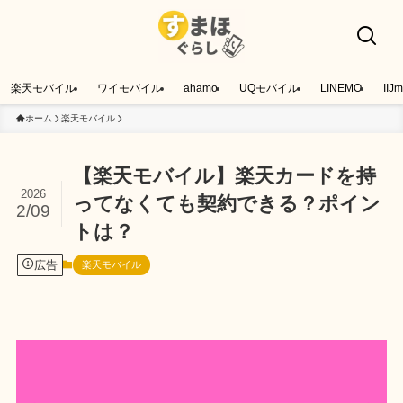
楽天モバイル
ワイモバイル
ahamo
UQモバイル
LINEMO
IIJm
ホーム
楽天モバイル
【楽天モバイル】楽天カードを持
2026
ってなくても契約できる？ポイン
2/09
トは？
広告
楽天モバイル