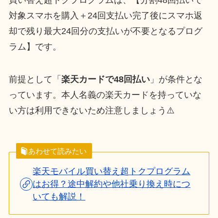
対象スマホを購入＋24回支払い完了後にスマホ返
却で残り最大24回分の支払いが不要となるプログ
ラム】です。
前提として「
楽天カードで48回払い
」が条件とな
っています。本人名義の楽天カードを持っていな
い方は利用できないため注意しましょう⚠️
あわせて読みたい
楽天モバイル買い替え超トクプログラム
はお得？途中解約や他社乗り換え時につ
いても解説！