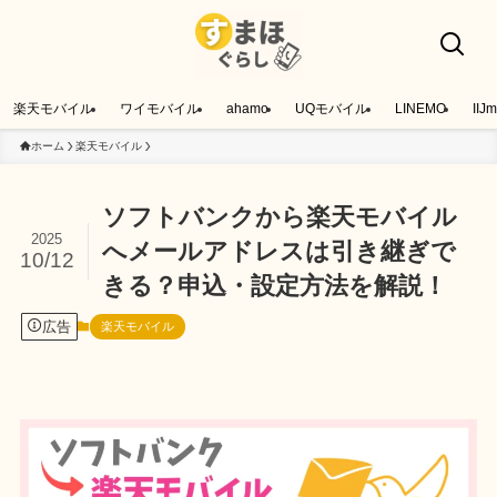
楽天モバイル
ワイモバイル
ahamo
UQモバイル
LINEMO
IIJm
ホーム
楽天モバイル
ソフトバンクから楽天モバイル
2025
へメールアドレスは引き継ぎで
10/12
きる？申込・設定方法を解説！
広告
楽天モバイル