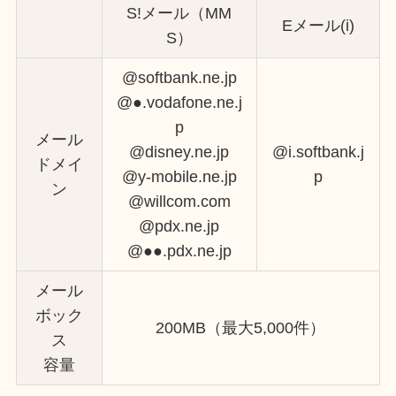
S!メール（MM
Eメール(i)
S）
@softbank.ne.jp
@●.vodafone.ne.j
p
メール
@disney.ne.jp
@i.softbank.j
ドメイ
@y-mobile.ne.jp
p
ン
@willcom.com
@pdx.ne.jp
@●●.pdx.ne.jp
メール
ボック
200MB（最大5,000件）
ス
容量