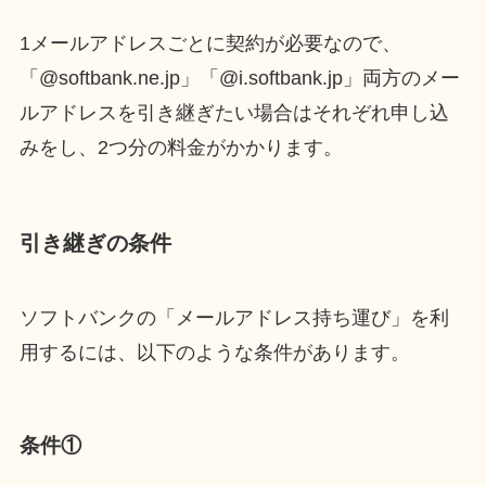
1メールアドレスごとに契約が必要なので、
「@softbank.ne.jp」「@i.softbank.jp」両方のメー
ルアドレスを引き継ぎたい場合はそれぞれ申し込
みをし、2つ分の料金がかかります。
引き継ぎの条件
ソフトバンクの「メールアドレス持ち運び」を利
用するには、以下のような条件があります。
条件①