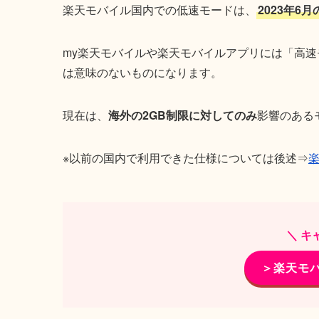
楽天モバイル国内での低速モードは、
2023年6
my楽天モバイルや楽天モバイルアプリには「高
は意味のないものになります。
現在は、
海外の2GB制限に対してのみ
影響のある
※以前の国内で利用できた仕様については後述⇒
楽
＼ キ
＞楽天モ