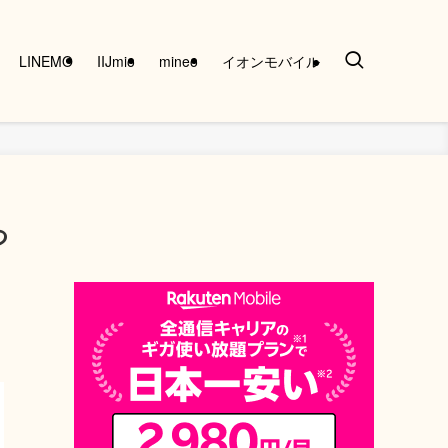
LINEMO
IIJmio
mineo
イオンモバイル
つ