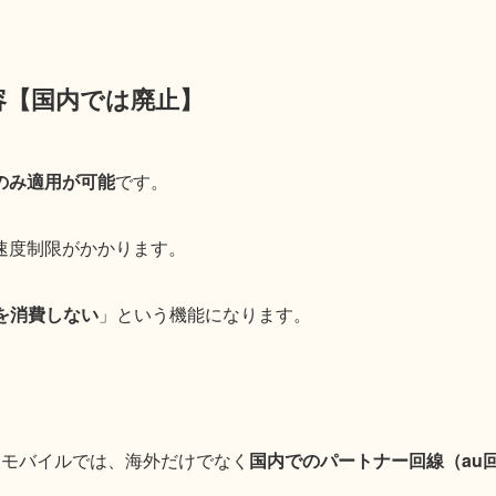
容【国内では廃止】
のみ適用が可能
です。
速度制限がかかります。
を消費しない
」という機能になります。
）楽天モバイルでは、海外だけでなく
国内でのパートナー回線（au