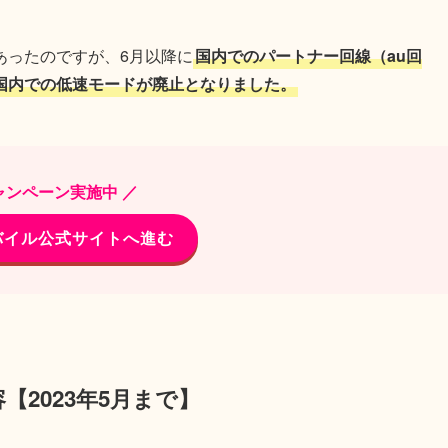
あったのですが、6月以降に
国内でのパートナー回線（au回
国内での低速モードが廃止となりました。
ャンペーン実施中 ／
バイル公式サイトへ進む
2023年5月まで】