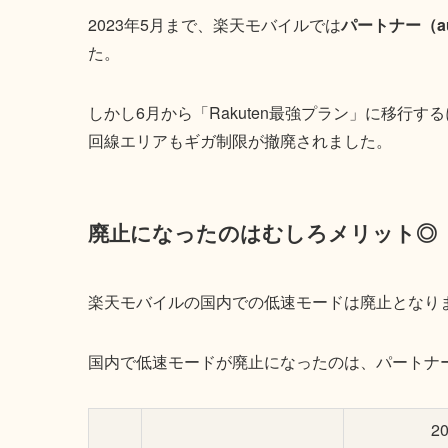
2023年5月まで、楽天モバイルでは
パートナー（a
た。
しかし6月から「Rakuten最強プラン」に移行
回線エリアもギガ制限が撤廃されました。
廃止になったのはむしろメリット◎
楽天モバイルの国内での低速モードは廃止となり
国内で低速モードが廃止になったのは、パートナー
2