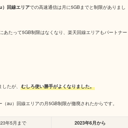
u）回線エリア
での高速通信は月に5GBまでと制限がありまし
するにあたって5GB制限はなくなり、楽天回線エリアもパートナー
ましたが、
むしろ使い勝手がよくなりました。
（au）回線エリアの月5GB制限が撤廃されたからです。
023年5月まで
2023年6月から