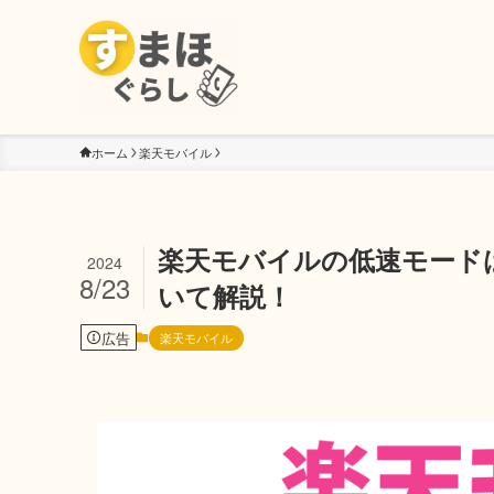
ホーム
楽天モバイル
楽天モバイルの低速モード
2024
8/23
いて解説！
広告
楽天モバイル