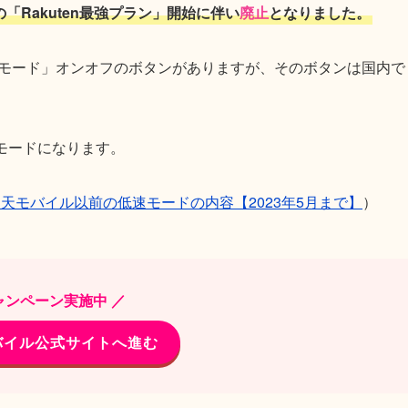
月の「Rakuten最強プラン」開始に伴い
廃止
となりました。
速モード」オンオフのボタンがありますが、そのボタンは国内で
モードになります。
天モバイル以前の低速モードの内容【2023年5月まで】
）
ャンペーン実施中 ／
バイル公式サイトへ進む