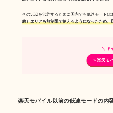
その5GBを節約するために国内でも低速モードは
線）エリアも無制限で使えるようになったため、
＼ キ
＞楽天モ
楽天モバイル以前の低速モードの内容【