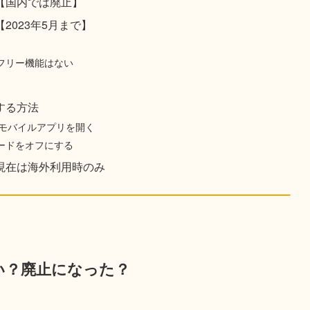
【国内では廃止】
2023年5月まで】
フリー機能はない
する方法
天モバイルアプリを開く
ードをオフにする
現在は海外利用時のみ
い？廃止になった？