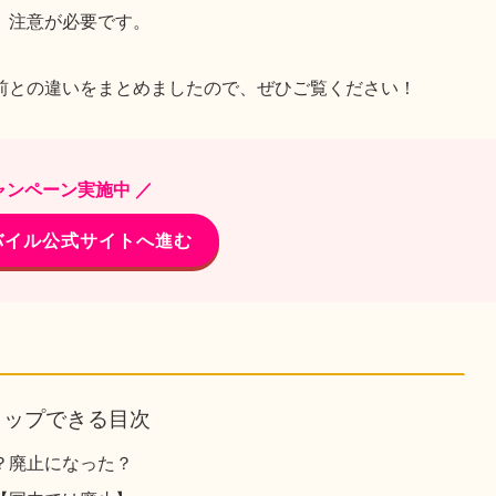
、注意が必要です。
前との違いをまとめましたので、ぜひご覧ください！
ャンペーン実施中 ／
バイル公式サイトへ進む
タップできる目次
？廃止になった？