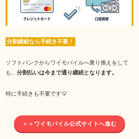
分割継続なら手続き不要！
ソフトバンクからワイモバイルへ乗り換えをして
も、
分割払いは今まで通り継続となります。
特に手続きも不要です💡
＞＞ワイモバイル公式サイトへ進む