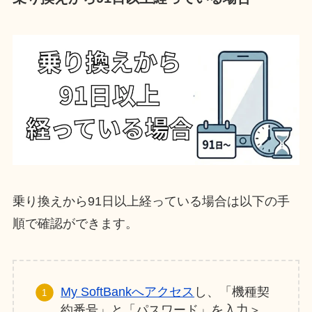
乗り換えから91日以上経っている場合は以下の手
順で確認ができます。
My SoftBankへアクセス
し、「機種契
約番号」と「パスワード」を入力＞