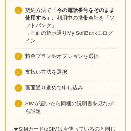
契約方法で「
今の電話番号をそのまま
使用する」
、利用中の携帯会社を「ソ
フトバンク」
→画面の指示通りMy SoftBankにログ
イン
料金プランやオプションを選択
支払い方法を選択
画面通り進めて申し込み
SIMが届いたら同梱の説明書を見なが
ら設定
★SIMカード/eSIMは今使っているのと同じ