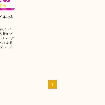
バイルのキ
キャンペー
乗り換えや
ひチェック
モバイル 最
ャンペーン
1