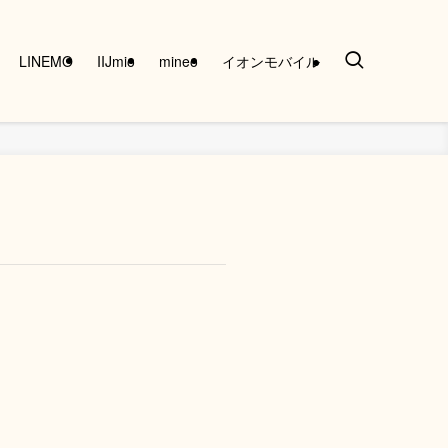
LINEMO
IIJmio
mineo
イオンモバイル