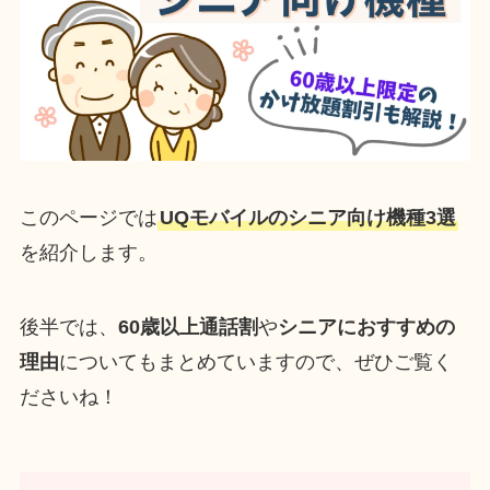
このページでは
UQモバイルの
シニア向け機種
3選
を紹介します。
後半では、
60歳以上通話割
や
シニアにおすすめの
理由
についてもまとめていますので、ぜひご覧く
ださいね！