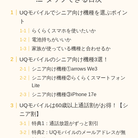
UQモバイルでシニア向け機種を選ぶポイン
ト
らくらくスマホを使いたいか
電池持ちがいいか
家族が使っている機種と合わせるか
UQモバイルのシニア向け機種3選！
シニア向け機種①arrows We3
シニア向け機種②らくらくスマートフォン
Lite
シニア向け機種③iPhone 17e
UQモバイルは60歳以上通話割がお得！【シ
ニア割】
特典1：通話放題がずっと割引
特典2：UQモバイルのメールアドレスが無