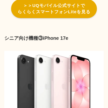
＞＞UQモバイル公式サイトで
らくらくスマートフォンLiteを見る
シニア向け機種③iPhone 17e