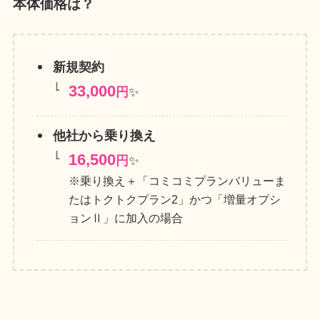
本体価格は？
新規契約
33,000
円
✨
他社から乗り換え
16,500
円
✨
※乗り換え＋「コミコミプランバリューま
たはトクトクプラン2」かつ「増量オプシ
ョンⅡ」に加入の場合