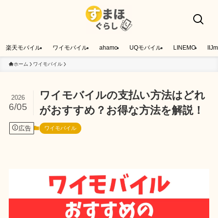
楽天モバイル
ワイモバイル
ahamo
UQモバイル
LINEMO
IIJm
ホーム
ワイモバイル
ワイモバイルの支払い方法はどれ
2026
6/05
がおすすめ？お得な方法を解説！
広告
ワイモバイル