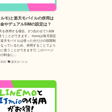
o(イルモ)と楽天モバイルの併用は
金やデュアルSIMの設定は？
楽天を併用する場合、2つ合わせて1,628
使うことができます。 irumoは毎月固定
、楽天モバイルは使った分だけの段階制
となっているため、併用することでより
に使うことができます◎ このページ
の料金に...
月23日
楽天モバイル