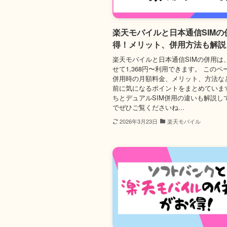
楽天モバイルと日本通信SIMの
得！メリット、併用方法も解説
楽天モバイルと日本通信SIMの併用は
せて1,368円〜利用できます。 この
併用時の月額料金、メリット、方法な
前に気になるポイントをまとめています
ちとデュアルSIM併用の違いも解説し
でぜひご覧くださいね...
2026年3月23日
楽天モバイル