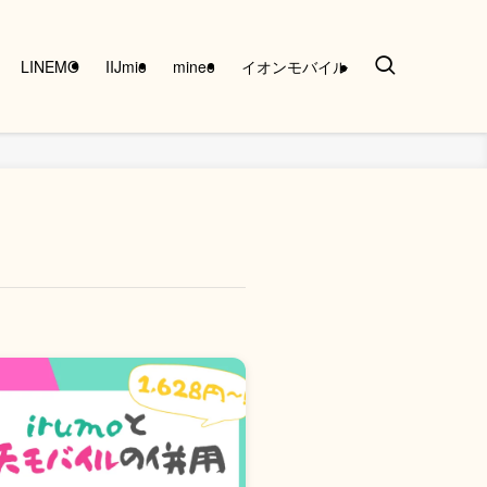
LINEMO
IIJmio
mineo
イオンモバイル