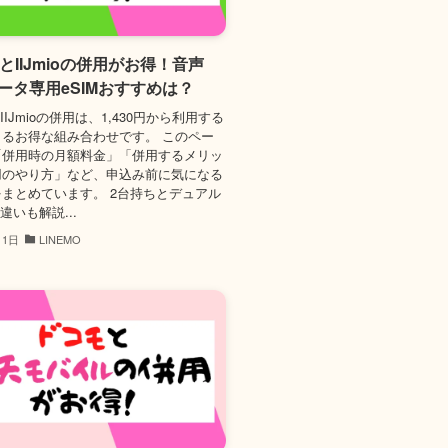
OとIIJmioの併用がお得！音声
データ専用eSIMおすすめは？
とIIJmioの併用は、1,430円から利用する
るお得な組み合わせです。 このペー
「併用時の月額料金」「併用するメリッ
用のやり方」など、申込み前に気になる
まとめています。 2台持ちとデュアル
違いも解説...
月1日
LINEMO