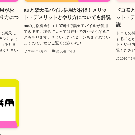
用がお
auと楽天モバイル併用がお得！メリッ
ドコモ
り方につ
ト・デメリットとやり方についても解説
ット・
説
auの月額料金に＋1,078円で楽天モバイルが併用
できます。場合によっては併用の方が安くなるこ
〜で楽天モ
ドコモの料
ともあります。そういったパターンもまとめてい
ランによっ
すること
ますので、ぜひご覧くださいね！
ンもありま
トとやり
覧ください
覧くださ
2026年3月23日
楽天モバイル
2026年3