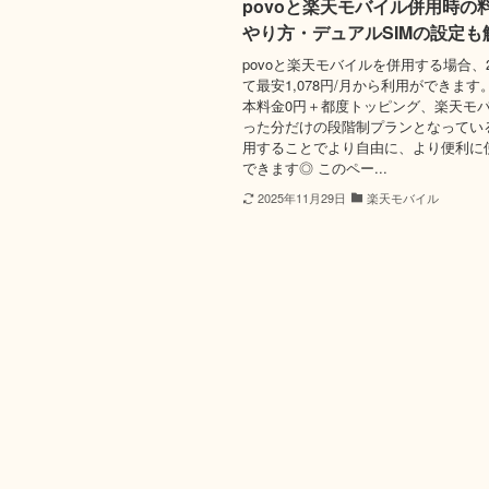
povoと楽天モバイル併用時の
やり方・デュアルSIMの設定も
povoと楽天モバイルを併用する場合、
て最安1,078円/月から利用ができます。
本料金0円＋都度トッピング、楽天モ
った分だけの段階制プランとなってい
用することでより自由に、より便利に
できます◎ このペー...
2025年11月29日
楽天モバイル