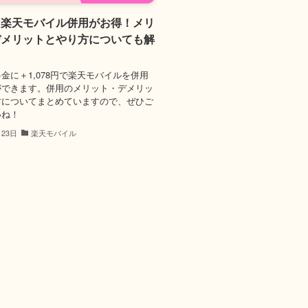
と楽天モバイル併用がお得！メリ
デメリットとやり方についても解
金に＋1,078円で楽天モバイルを併用
ができます。併用のメリット・デメリッ
方についてまとめていますので、ぜひご
いね！
月23日
楽天モバイル