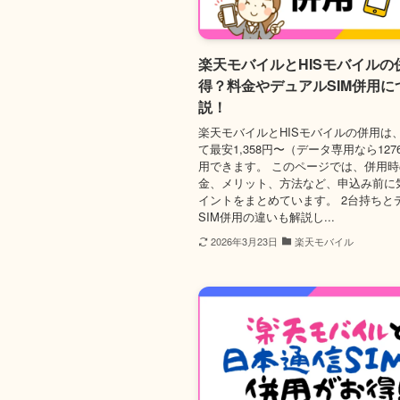
楽天モバイルとHISモバイルの
得？料金やデュアルSIM併用に
説！
楽天モバイルとHISモバイルの併用は
て最安1,358円〜（データ専用なら12
用できます。 このページでは、併用
金、メリット、方法など、申込み前に
イントをまとめています。 2台持ちと
SIM併用の違いも解説し...
2026年3月23日
楽天モバイル